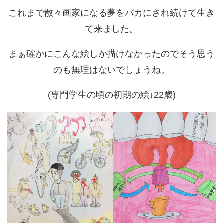
これまで散々画家になる夢をバカにされ続けて生き
て来ました。
まぁ確かにこんな絵しか描けなかったのでそう思う
のも無理はないでしょうね。
(専門学生の頃の初期の絵↓22歳)