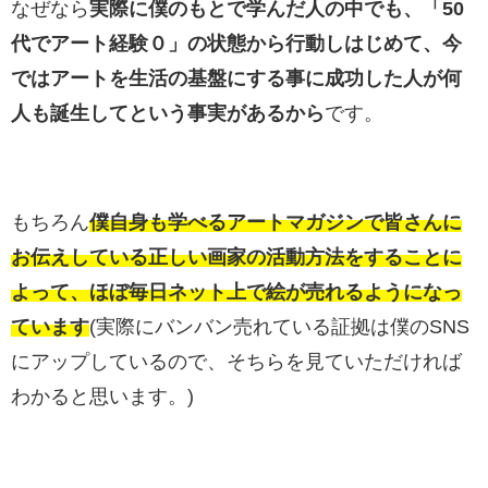
なぜなら
実際に僕のもとで学んだ人の中でも、「50
代でアート経験０」の状態から行動しはじめて、今
ではアートを生活の基盤にする事に成功した人が何
人も誕生してという事実があるから
です。
もちろん
僕自身も学べるアートマガジンで皆さんに
お伝えしている正しい画家の活動方法をすることに
よって、ほぼ毎日ネット上で絵が売れるようになっ
ています
(実際にバンバン売れている証拠は僕のSNS
にアップしているので、そちらを見ていただければ
わかると思います。)