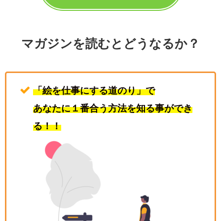
マガジンを読むとどうなるか？
「絵を仕事にする道のり」で
あなたに１番合う方法を知る事ができ
る！！