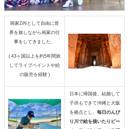
画家ZiNとして自由に世
界を旅しながら画家の仕
事をしてきました。
( 43ヶ国以上を約5年間旅
してライブペイントや絵
の販売を経験 )
日本に帰国後、結婚して
子供もできて沖縄と大阪
を拠点とし、
毎日のんび
り川で絵を描いたりビー