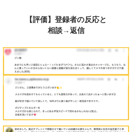
【評価】登録者の反応と
相談→返信