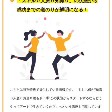
「スキル０人脈０知識０」の状態から
成功までの道のりが鮮明になる！
こちらは特別特典で提供している情報です。「もしも僕が”知識
０人脈０お金０絵もド下手”この状態からスタートするならどう
やってアートで生きていくか？」っという講座も用意していま