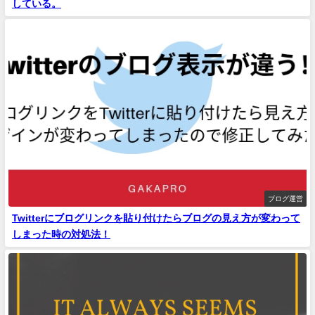
している。
ブログ運営
Twitterにブログリンクを貼り付けたらブログの見え方が変わって
しまった時の対処法！