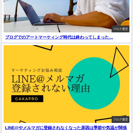
ブログ運営
ブログでのアートマーケィング時代は終わってしまった…
ブログ運営
LINE@やメルマガに登録されなくなった原因は季節や気温が関係