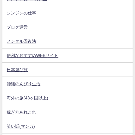
ジンジンの仕事
ブログ運営
メンタル回復法
便利なおすすめWEBサイト
日本遊び旅
沖縄のんびり生活
海外の旅(43ヶ国以上)
稼ぎ方あれこれ
笑い話(マンガ)