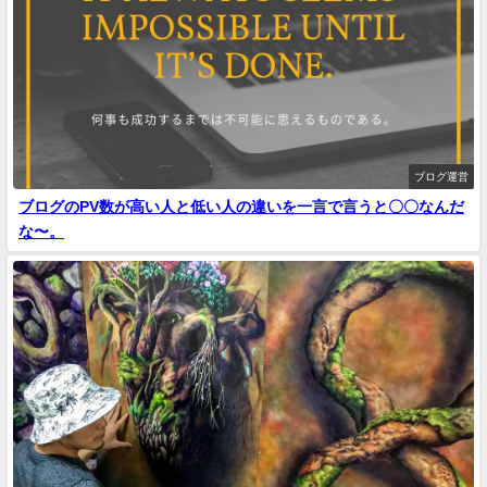
ブログ運営
ブログのPV数が高い人と低い人の違いを一言で言うと〇〇なんだ
な〜。