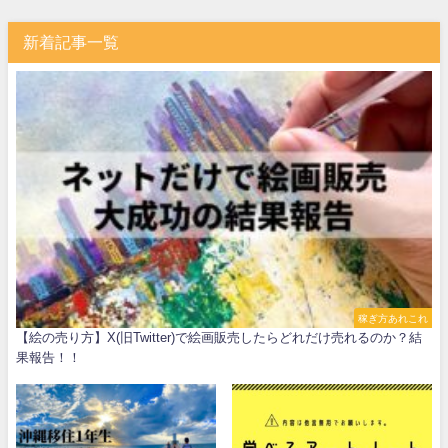
新着記事一覧
稼ぎ方あれこれ
【絵の売り方】X(旧Twitter)で絵画販売したらどれだけ売れるのか？結
果報告！！