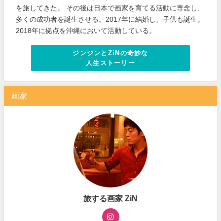
を旅してきた。 その後は日本で画家を育てる活動に専念し、
多くの成功者を誕生させる。2017年に結婚し、子供も誕生。
2018年に拠点を沖縄において活動している。
ジンジンとZiNの奇妙な
人生ストーリー
画家
旅する画家 ZiN