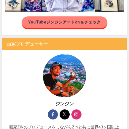
YouTubeジンジンアートchをチェック
画家プロデューサー
ジンジン
画家ZiNのプロデュースをしながらZiNと共に世界43ヶ国以上