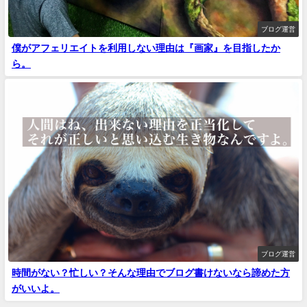
ブログ運営
僕がアフェリエイトを利用しない理由は『画家』を目指したか
ら。
ブログ運営
時間がない？忙しい？そんな理由でブログ書けないなら諦めた方
がいいよ。