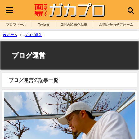
プロフィール
Twitter
ZiNの絵画作品集
お問い合わせフォーム
ホーム
ブログ運営
ブログ運営
ブログ運営の記事一覧