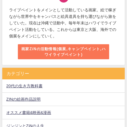
ライブペイントをメインとして活動している画家。絵で稼ぎ
ながら世界中をキャンバスと絵具道具を持ち運びながら旅を
していた。現在は沖縄で活動中。毎年年末はハワイでライブ
ペイント活動をしている。これからは東京と大阪、海外での
個展をメインにしていく。
画家ZiNの活動情報(個展,キャンプペイント,ハ
ワイライブペイント)
カテゴリー
20代の生き方教科書
ZINの絵画作品説明
オススメ書籍&映画&漫画
ジンジンとZiNの人生