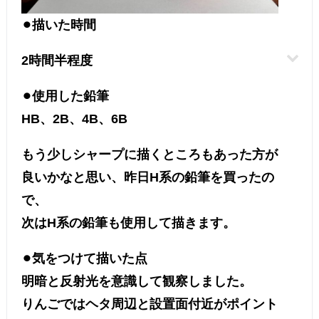
⚫︎描いた時間
2時間半程度
⚫︎使用した鉛筆
HB、2B、4B、6B
もう少しシャープに描くところもあった方が
良いかなと思い、昨日H系の鉛筆を買ったの
で、
次はH系の鉛筆も使用して描きます。
⚫︎気をつけて描いた点
明暗と反射光を意識して観察しました。
りんごではヘタ周辺と設置面付近がポイント