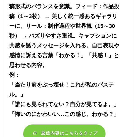
稿形式のバランスを意識。フィード：作品投
稿（1～3枚） → 美しく統一感あるギャラリ
ーに。リール：制作過程や世界観（15～30
秒） → バズりやすさ重視。キャプションに
共感を誘うメッセージを入れる。自己表現や
感情に訴える言葉「わかる！」「共感！」と
思わせる内容。
例：
「当たり前をぶっ壊せ！これが私のパステ
ル。」
「誰にも見られてない？自分が見てるよ。」
「怖いのにかわいい…この感じ、わかる？」
返信内容はこちらをタップ