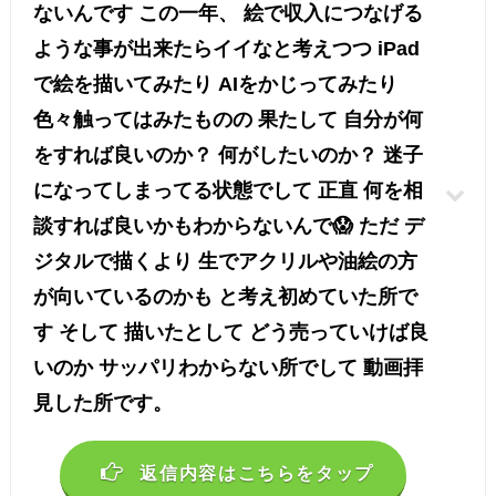
ないんです この一年、 絵で収入につなげる
ような事が出来たらイイなと考えつつ iPad
で絵を描いてみたり AIをかじってみたり
色々触ってはみたものの 果たして 自分が何
をすれば良いのか？ 何がしたいのか？ 迷子
になってしまってる状態でして 正直 何を相
談すれば良いかもわからないんで😱 ただ デ
ジタルで描くより 生でアクリルや油絵の方
が向いているのかも と考え初めていた所で
す そして 描いたとして どう売っていけば良
いのか サッパリわからない所でして 動画拝
見した所です。
返信内容はこちらをタップ