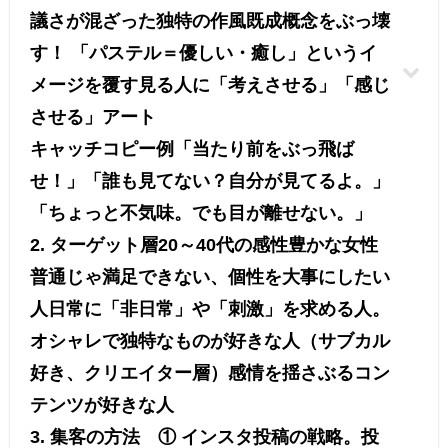
議さが混ざった独特の作風既成概念をぶっ壊
す！ 「パステル＝優しい・癒し」というイ
メージを覆す見る人に「考えさせる」「感じ
させる」アート
キャッチコピー例「当たり前をぶっ飛ば
せ！」「誰も見てない？自分が見てるよ。」
「ちょっと不気味。でも目が離せない。」
2. ターゲット層20～40代の感性豊かな女性
普通じゃ満足できない、個性を大事にしたい
人日常に「非日常」や「刺激」を求める人。
オシャレで独特なものが好きな人（サブカル
好き、クリエイター層）感情を揺さぶるコン
テンツが好きな人
3. 集客の方法 ① インスタ投稿の戦略。投