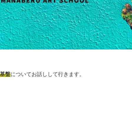
基盤
についてお話しして行きます。