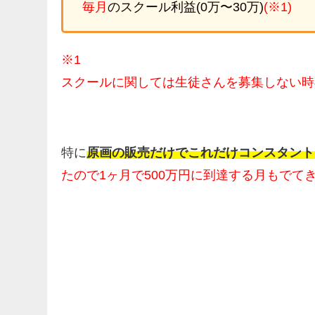
毎月
のスクール利益(0万〜30万)
(※1)
※1
スクールに関しては生徒さんを募集しない時
特に
原画の販売だけでこれだけコンスタント
たので1ヶ月で500万円に到達する月もでて