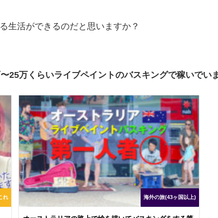
る生活ができるのだと思いますか？
万〜25万くらいライブペイントのバスキングで稼いでい
これ
海外の旅(43ヶ国以上)