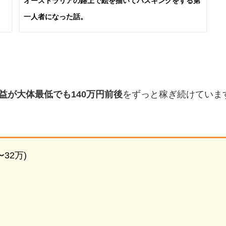
オーストラリアの路上で絵を描いてバスキングをする第
一人者になった話。
益が大体最低でも140万円前後
をずっと稼ぎ続けていま
32万)