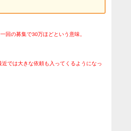
一回の募集で30万ほどという意味。
最近では大きな依頼も入ってくるようになっ