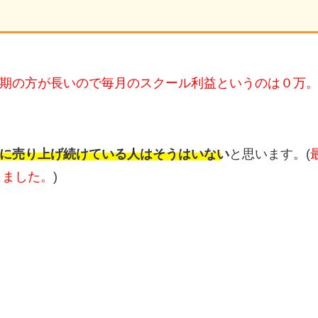
期の方が長いので毎月のスクール利益というのは０万。
に売り上げ続けている人はそうはいない
と思います。(
きました。
)