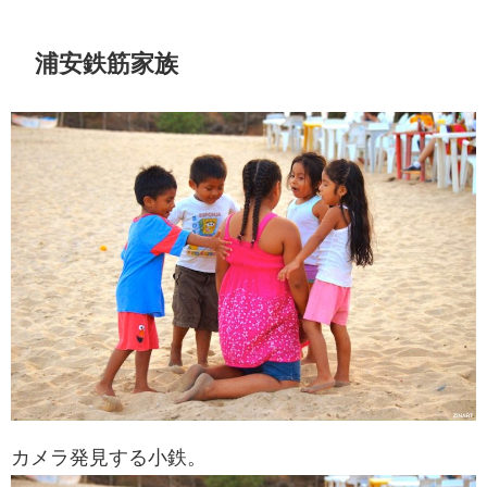
浦安鉄筋家族
カメラ発見する小鉄。