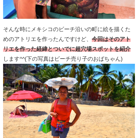
そんな時にメキシコのビーチ沿いの町に絵を描くた
めのアトリエを作ったんですけど、
今回はそのアト
リエを作った経緯とついでに超穴場スポットを紹介
します^^(下の写真はビーチ売り子のおばちゃん)