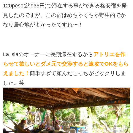
120peso(約935円)で滞在する事ができる格安宿を発
見したのですが、この宿はめちゃくちゃ野生的でか
なり居心地がよかったですね〜！
La islaのオーナーに長期滞在するから
アトリエを作
らせて欲しいとダメ元で交渉すると速攻でOKをもら
えました！
簡単すぎて頼んだこっちがビックリしま
した。笑