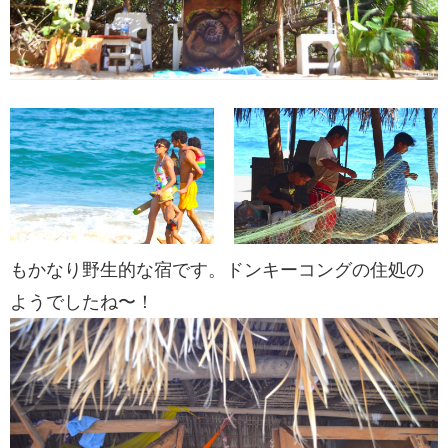
もかなり野生的な宿です。ドンキーコングの住処の
ようでしたね〜！