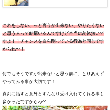
手くいった。
これをしない、っと言うか出来ない、やりたくない
と思う人って結構いるんですけど本当に勿体無いで
すよ！！チャンスを自ら削っている行為と同じです
からね〜！
何でもそうですが出来ないと思う前に、とりあえず
やってみる事が大切です！
真剣に話すと意外とすんなり受け入れてくれる事も
多かったですからね^^