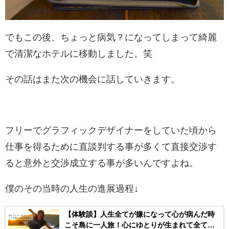
でもこの後、ちょっと病気？になってしまって綺麗
で清潔なホテルに移動しました。笑
その話はまた次の機会に話していきます。
フリーでグラフィックデザイナーをしていた頃から
仕事を得るために直談判する事が多くて直接交渉す
ると意外と交渉成立する事が多いんですよね。
僕のその当時の人生の進展過程↓
【体験談】人生全てが嫌になって心が病んだ時
こそ島に一人旅！心にゆとりが生まれて全て上