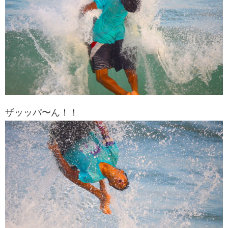
ザッッパ〜ん！！