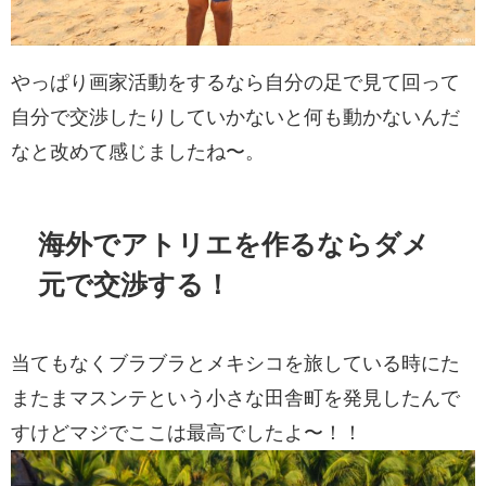
やっぱり画家活動をするなら自分の足で見て回って
自分で交渉したりしていかないと何も動かないんだ
なと改めて感じましたね〜。
海外でアトリエを作るならダメ
元で交渉する！
当てもなくブラブラとメキシコを旅している時にた
またまマスンテという小さな田舎町を発見したんで
すけどマジでここは最高でしたよ〜！！