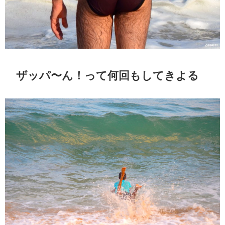
ザッパ〜ん！って何回もしてきよる