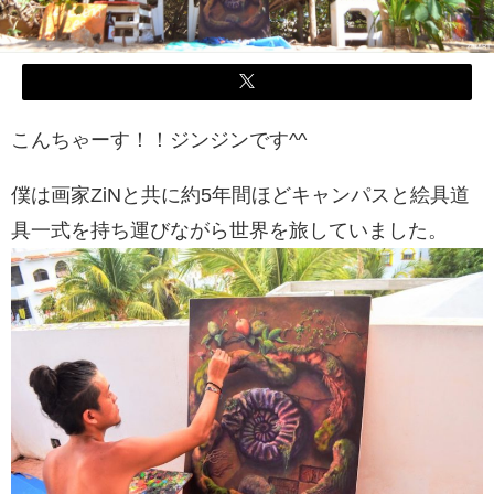
こんちゃーす！！ジンジンです^^
僕は画家ZiNと共に約5年間ほどキャンパスと絵具道
具一式を持ち運びながら世界を旅していました。