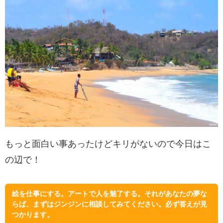
もっと面白い事あったけどキリがないので今日はこ
の辺で！
絵を仕事にする。アートで人を魅了する。それがあなたの夢な
らば、まずはジンジンに相談してみてください。必ず答えが見
つかります。