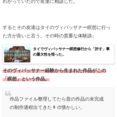
わかっていたので友達に相談した。
するとその友達はタイのヴィパッサナー瞑想に行っ
た方が良いと言う。その時の貴重な体験談↓
タイでヴィパッサナー瞑想修行から「許す」事
の重大性を悟った。
そのヴィパッサナー経験から生まれた作品がこの
「瞑想」という作品。
作品ファイル整理してたら昔の作品の未完成
の制作過程出てきた👨‍🎨懐かしい。