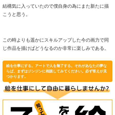
結構気に入っていたので僕自身の為にまた新たに描
こうと思う。
この時よりも遥かにスキルアップした今の画力で同
じ作品を描けばどうなるのか非常に楽しみである。
絵を仕事にする。アートで人を魅了する。それがあなたの夢な
らば、まずはジンジンに相談してみてください。必ず答えが見
つかります。