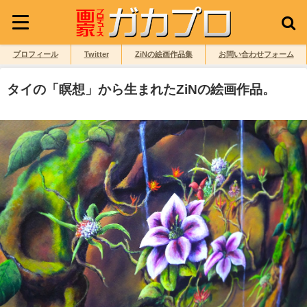
プロフィール
Twitter
ZiNの絵画作品集
お問い合わせフォーム
タイの「瞑想」から生まれたZiNの絵画作品。