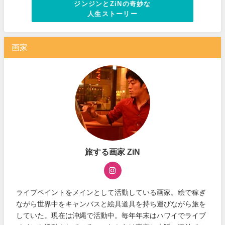
ジンジンとZiNの奇妙な
人生ストーリー
画家
旅する画家 ZiN
ライブペイントをメインとして活動している画家。絵で稼ぎ
ながら世界中をキャンバスと絵具道具を持ち運びながら旅を
していた。現在は沖縄で活動中。毎年年末はハワイでライブ