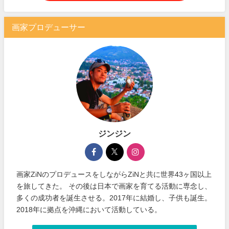
画家プロデューサー
ジンジン
画家ZiNのプロデュースをしながらZiNと共に世界43ヶ国以上
を旅してきた。 その後は日本で画家を育てる活動に専念し、
多くの成功者を誕生させる。2017年に結婚し、子供も誕生。
2018年に拠点を沖縄において活動している。