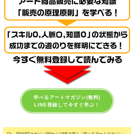
学べるアートマガジン(無料)
LINE登録して今すぐ学ぶ！
ZINARTマガジン(旧)からLINEで届く「学べるアートマガジン」