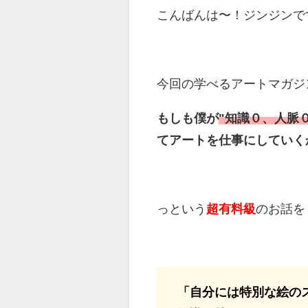
こんばんは〜！ジンジンです
今回の学べるアートマガジ
もしも僕が
"知識０、人脈
てアートを仕事にしていく
っという
超有料級
のお話を
「自分には特別な絵の