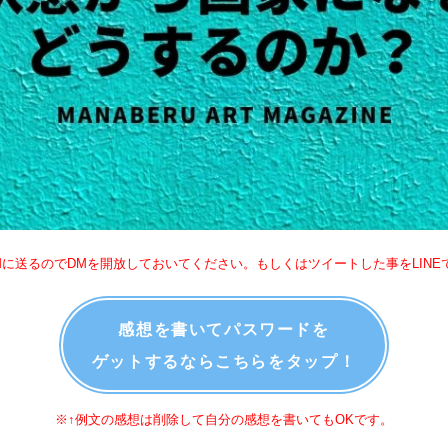
Mに送るのでDMを開放しておいてください。もしくはツイートした事をLINE
感想を書いてパスワードを
ゲットするならこちらをタップ！
※↑例文の感想は削除して自分の感想を書いてもOKです。