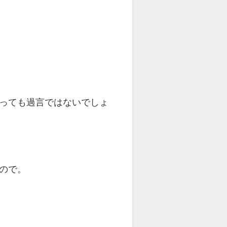
っても過言ではないでしょ
ので。