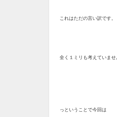
これはただの言い訳です。
全く１ミリも考えていませ
っということで今回は