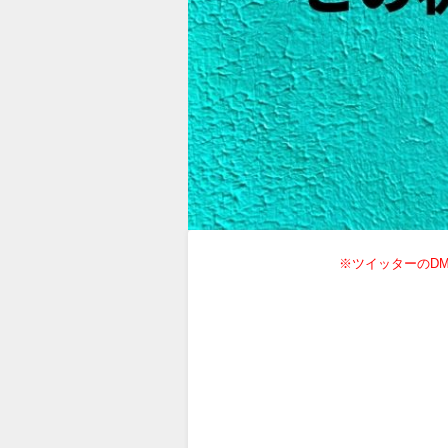
※ツイッターのD