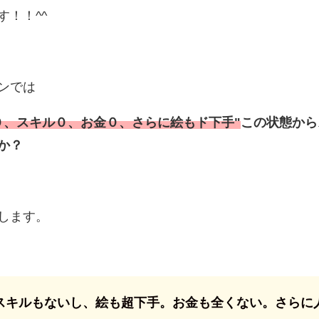
！！^^
ンでは
０、スキル０、お金０、さらに絵もド下手"
この状態から
か？
します。
スキルもないし、絵も超下手。お金も全くない。さらに