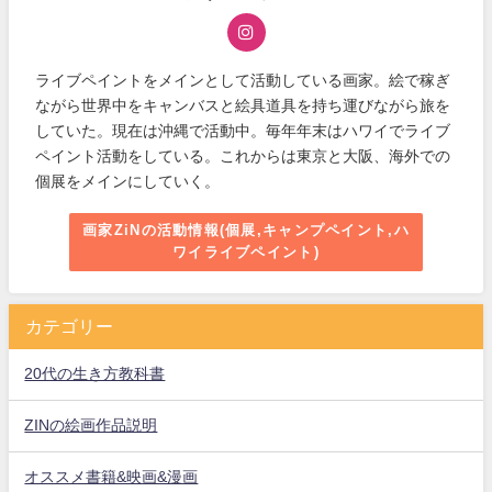
ライブペイントをメインとして活動している画家。絵で稼ぎ
ながら世界中をキャンバスと絵具道具を持ち運びながら旅を
していた。現在は沖縄で活動中。毎年年末はハワイでライブ
ペイント活動をしている。これからは東京と大阪、海外での
個展をメインにしていく。
画家ZiNの活動情報(個展,キャンプペイント,ハ
ワイライブペイント)
カテゴリー
20代の生き方教科書
ZINの絵画作品説明
オススメ書籍&映画&漫画