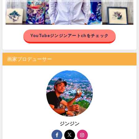
YouTubeジンジンアートchをチェック
画家プロデューサー
ジンジン