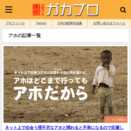
プロフィール
Twitter
ZiNの絵画作品集
お問い合わせフォーム
アホの記事一覧
メンタル回復法
ネット上で出会う理不尽なアホと関わると不幸になるので応援し