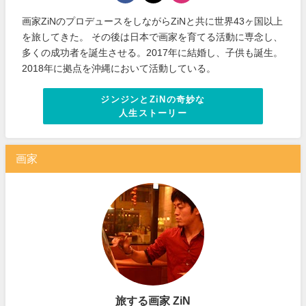
画家ZiNのプロデュースをしながらZiNと共に世界43ヶ国以上
を旅してきた。 その後は日本で画家を育てる活動に専念し、
多くの成功者を誕生させる。2017年に結婚し、子供も誕生。
2018年に拠点を沖縄において活動している。
ジンジンとZiNの奇妙な
人生ストーリー
画家
旅する画家 ZiN