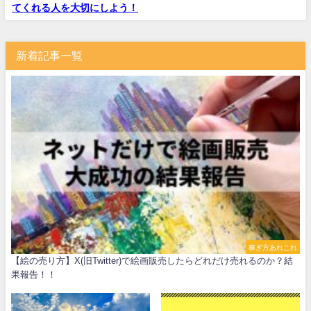
てくれる人を大切にしよう！
新着記事一覧
稼ぎ方あれこれ
【絵の売り方】X(旧Twitter)で絵画販売したらどれだけ売れるのか？結
果報告！！