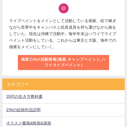
ライブペイントをメインとして活動している画家。絵で稼ぎ
ながら世界中をキャンバスと絵具道具を持ち運びながら旅を
していた。現在は沖縄で活動中。毎年年末はハワイでライブ
ペイント活動をしている。これからは東京と大阪、海外での
個展をメインにしていく。
画家ZiNの活動情報(個展,キャンプペイント,ハ
ワイライブペイント)
カテゴリー
20代の生き方教科書
ZINの絵画作品説明
オススメ書籍&映画&漫画