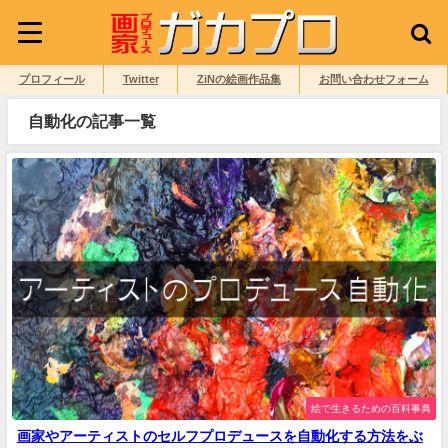
プロフィール
Twitter
ZiNの絵画作品集
お問い合わせフォーム
自動化の記事一覧
絵で生きるための百科事典
画家やアーティストのセルフプロデュースを自動化する方法をぶ