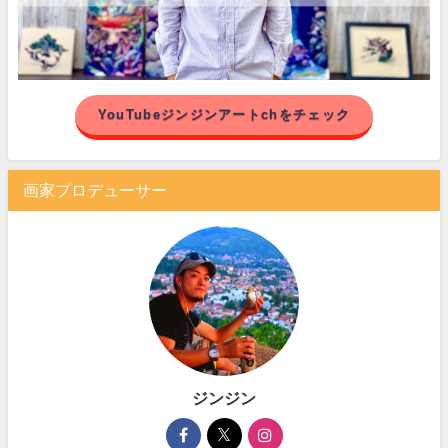
YouTubeジンジンアートchをチェック
画家プロデューサー
ジンジン