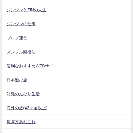
ジンジンとZiNの人生
ジンジンの仕事
ブログ運営
メンタル回復法
便利なおすすめWEBサイト
日本遊び旅
沖縄のんびり生活
海外の旅(43ヶ国以上)
稼ぎ方あれこれ