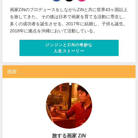
画家ZiNのプロデュースをしながらZiNと共に世界43ヶ国以上
を旅してきた。 その後は日本で画家を育てる活動に専念し、
多くの成功者を誕生させる。2017年に結婚し、子供も誕生。
2018年に拠点を沖縄において活動している。
ジンジンとZiNの奇妙な
人生ストーリー
画家
旅する画家 ZiN