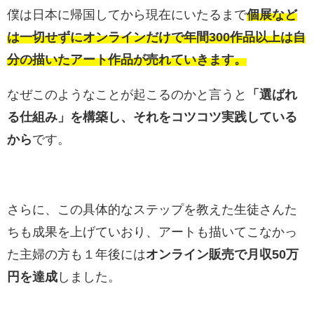
僕は日本に帰国してから現在にいたるまで
個展など
は一切せずにオンラインだけで年間300作品以上は自
分の描いたアート作品が売れていきます。
なぜこのようなことが起こるのかと言うと
「選ばれ
る仕組み」を構築し、それをコツコツ実践している
から
です。
さらに、この具体的なステップを教えた生徒さんた
ちも成果を上げていおり、アートも描いてこなかっ
た主婦の方も１年後には
オンライン販売で月収50万
円を達成
しました。