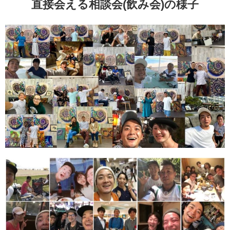
直接会える相談会(飲み会)の様子