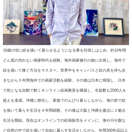
18歳の頃に絵を描いて暮らせるようになる事を目指しはじめ、約10年間
どん底の売れない画家時代を経験。海外画家修行の旅に出発し、海外で
絵を描いて稼ぐ方法をマスター。世界中をキャンバスと絵の具を持ち歩
きながら５年間海外での画家活動を経験。その後は日本に帰国し、日本
で初となる自動で動くオンライン絵画教室を構築し、生徒数も2000人を
超えを達成。沖縄に移住し、家族でのんびり暮らしながら、海の前で絵
を描いて暮らす生活を６年間経験。その後は大阪と沖縄を拠点に２拠点
生活を開始。現在はオンラインでの絵画販売をメインに、海や川や森な
ど自然の中で絵を描いて自由に暮らす生活をしながら、年間300作品以上