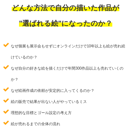
どんな方法で自分の描いた作品が
"選ばれる絵"になったのか？
なぜ個展も展示会もせずにオンラインだけで10年以上も絵が売れ続
けているのか？
なぜ自分の好きな絵を描くだけで年間300作品以上も売れていくの
か？
なぜ絵画作成の依頼が安定的に入ってくるのか？
絵の販売で結果が出ない人がやっているミス
理想的な目標とゴール設定の考え方
絵が売れるまでの全体の流れ