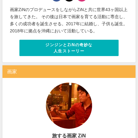
画家ZiNのプロデュースをしながらZiNと共に世界43ヶ国以上
を旅してきた。 その後は日本で画家を育てる活動に専念し、
多くの成功者を誕生させる。2017年に結婚し、子供も誕生。
2018年に拠点を沖縄において活動している。
ジンジンとZiNの奇妙な
人生ストーリー
画家
旅する画家 ZiN