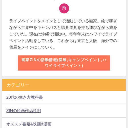
ライブペイントをメインとして活動している画家。絵で稼ぎ
ながら世界中をキャンバスと絵具道具を持ち運びながら旅を
していた。現在は沖縄で活動中。毎年年末はハワイでライブ
ペイント活動をしている。これからは東京と大阪、海外での
個展をメインにしていく。
画家ZiNの活動情報(個展,キャンプペイント,ハ
ワイライブペイント)
カテゴリー
20代の生き方教科書
ZINの絵画作品説明
オススメ書籍&映画&漫画