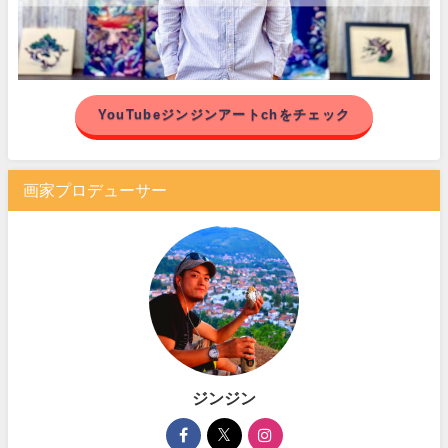
YouTubeジンジンアートchをチェック
画家プロデューサー
ジンジン