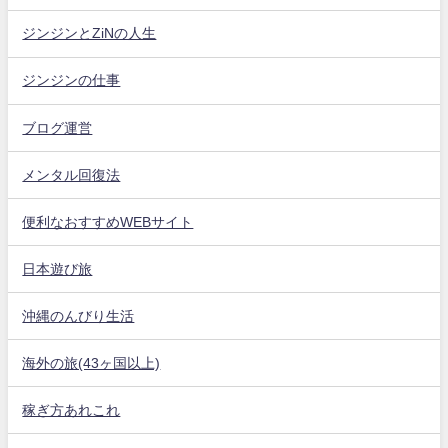
ジンジンとZiNの人生
ジンジンの仕事
ブログ運営
メンタル回復法
便利なおすすめWEBサイト
日本遊び旅
沖縄のんびり生活
海外の旅(43ヶ国以上)
稼ぎ方あれこれ