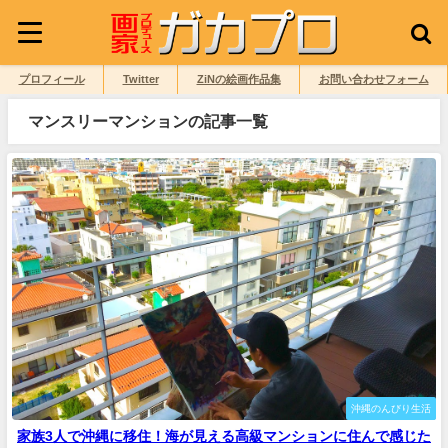
プロフィール
Twitter
ZiNの絵画作品集
お問い合わせフォーム
マンスリーマンションの記事一覧
沖縄のんびり生活
家族3人で沖縄に移住！海が見える高級マンションに住んで感じた