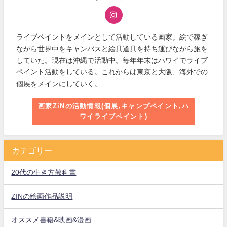
ライブペイントをメインとして活動している画家。絵で稼ぎ
ながら世界中をキャンバスと絵具道具を持ち運びながら旅を
していた。現在は沖縄で活動中。毎年年末はハワイでライブ
ペイント活動をしている。これからは東京と大阪、海外での
個展をメインにしていく。
画家ZiNの活動情報(個展,キャンプペイント,ハ
ワイライブペイント)
カテゴリー
20代の生き方教科書
ZINの絵画作品説明
オススメ書籍&映画&漫画