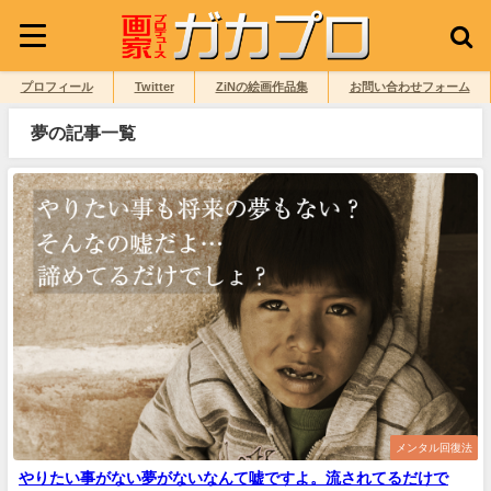
プロフィール
Twitter
ZiNの絵画作品集
お問い合わせフォーム
夢の記事一覧
メンタル回復法
やりたい事がない夢がないなんて嘘ですよ。流されてるだけで