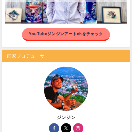
YouTubeジンジンアートchをチェック
画家プロデューサー
ジンジン