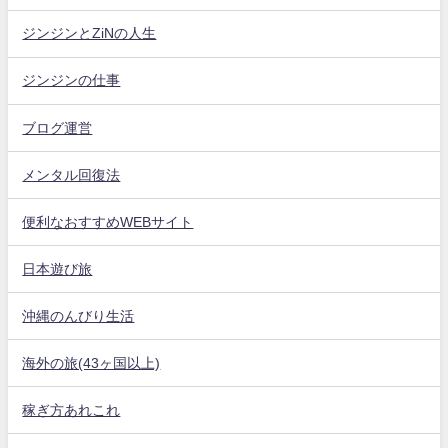
ジンジンとZiNの人生
ジンジンの仕事
ブログ運営
メンタル回復法
便利なおすすめWEBサイト
日本遊び旅
沖縄のんびり生活
海外の旅(43ヶ国以上)
稼ぎ方あれこれ