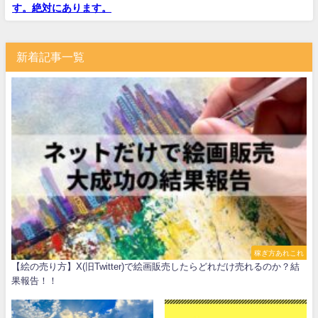
す。絶対にあります。
新着記事一覧
稼ぎ方あれこれ
【絵の売り方】X(旧Twitter)で絵画販売したらどれだけ売れるのか？結
果報告！！