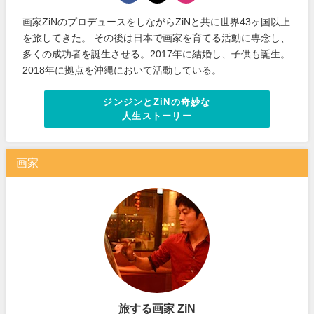
画家ZiNのプロデュースをしながらZiNと共に世界43ヶ国以上
を旅してきた。 その後は日本で画家を育てる活動に専念し、
多くの成功者を誕生させる。2017年に結婚し、子供も誕生。
2018年に拠点を沖縄において活動している。
ジンジンとZiNの奇妙な
人生ストーリー
画家
旅する画家 ZiN