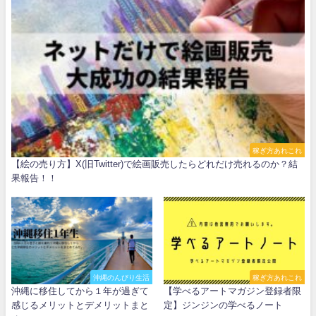
稼ぎ方あれこれ
【絵の売り方】X(旧Twitter)で絵画販売したらどれだけ売れるのか？結
果報告！！
沖縄のんびり生活
稼ぎ方あれこれ
沖縄に移住してから１年が過ぎて
【学べるアートマガジン登録者限
感じるメリットとデメリットまと
定】ジンジンの学べるノート