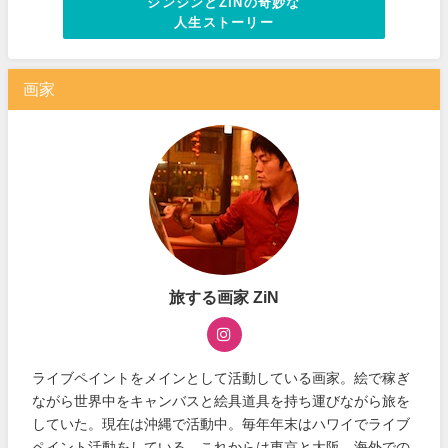
ジンジンとZiNの奇妙な
人生ストーリー
画家
旅する画家 ZiN
ライブペイントをメインとして活動している画家。絵で稼ぎ
ながら世界中をキャンバスと絵具道具を持ち運びながら旅を
していた。現在は沖縄で活動中。毎年年末はハワイでライブ
ペイント活動をしている。これからは東京と大阪、海外での