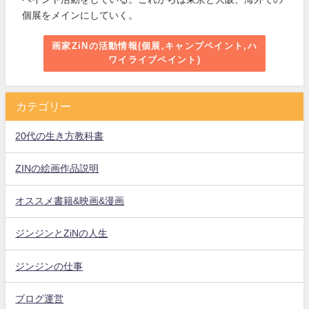
個展をメインにしていく。
画家ZiNの活動情報(個展,キャンプペイント,ハ
ワイライブペイント)
カテゴリー
20代の生き方教科書
ZINの絵画作品説明
オススメ書籍&映画&漫画
ジンジンとZiNの人生
ジンジンの仕事
ブログ運営