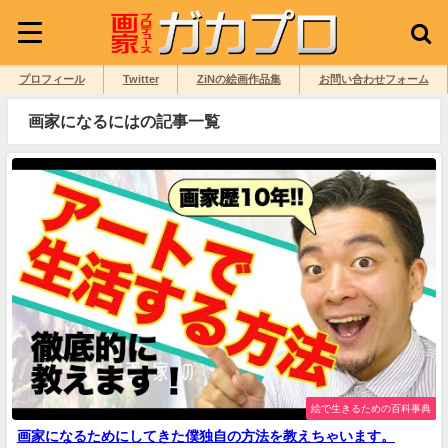
プロフィール
Twitter
ZiNの絵画作品集
お問い合わせフォーム
画家になるにはの記事一覧
絵で生きるための百科事典
画家になるためにしてきた僕独自の方法を教えちゃいます。