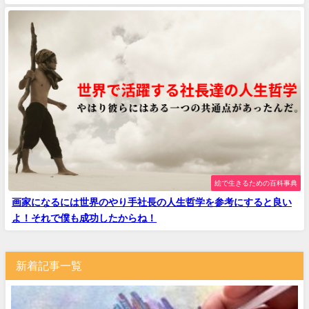
絵で生きるための百科事典
画家になるには世界のやり手社長の人生哲学を参考にすると良い
よ！それで僕も成功したからね！
新着記事一覧