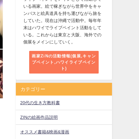
いる画家。絵で稼ぎながら世界中をキャ
ンバスと絵具道具を持ち運びながら旅を
していた。現在は沖縄で活動中。毎年年
末はハワイでライブペイント活動をして
いる。これからは東京と大阪、海外での
個展をメインにしていく。
画家ZiNの活動情報(個展,キャン
プペイント,ハワイライブペイン
ト)
カテゴリー
20代の生き方教科書
ZINの絵画作品説明
オススメ書籍&映画&漫画