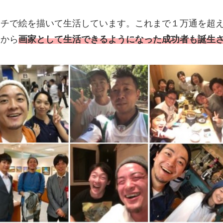
ーチで絵を描いて生活しています。これまで１万通を超
中から
画家として生活できるようになった成功者も誕生