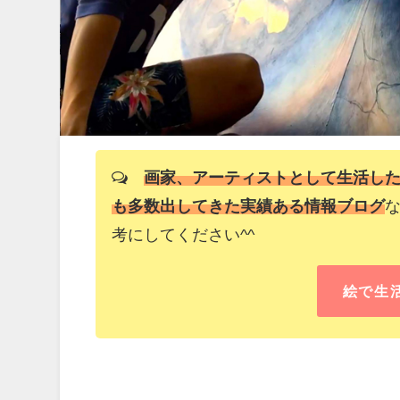
画家、アーティストとして生活し
も多数出してきた実績ある情報ブログ
考にしてください^^
絵で生