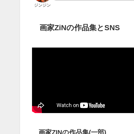
ジンジン
画家ZiNの作品集とSNS
画家ZINの作品集(一部)