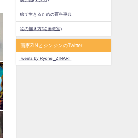
絵で生きるための百科事典
絵の描き方(絵画教室)
画家ZiNとジンジンのTwitter
Tweets by Ryohei_ZINART