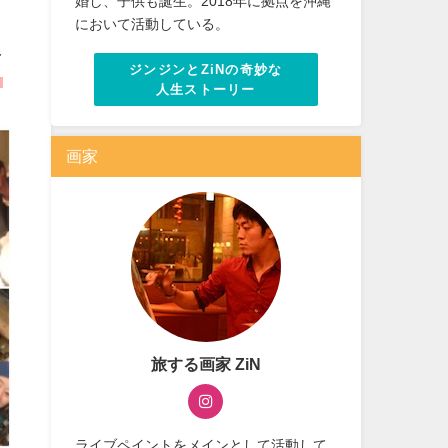
婚し、子供も誕生。2018年に拠点を沖縄
において活動している。
え
ジンジンとZiNの奇妙な
さ
人生ストーリー
画家
旅する画家 ZiN
ライブペイントをメインとして活動して