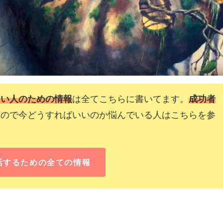
たい人のための情報
は全てこちらに書いてます。
成功者
なので今どうすればいいのか悩んでいる人はこちらを参
活するための全ての情報