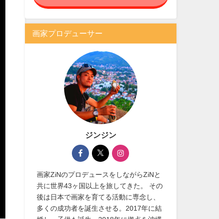
画家プロデューサー
ジンジン
画家ZiNのプロデュースをしながらZiNと
共に世界43ヶ国以上を旅してきた。 その
後は日本で画家を育てる活動に専念し、
多くの成功者を誕生させる。2017年に結