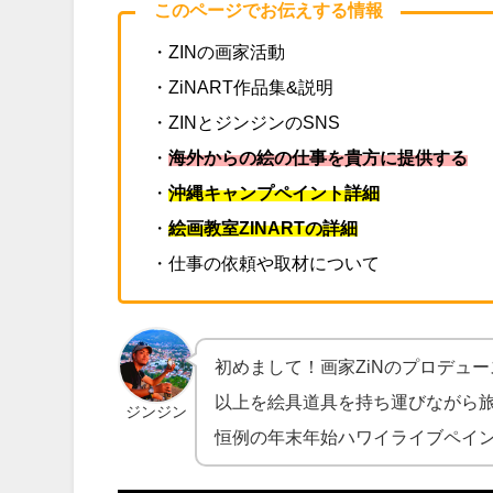
このページでお伝えする情報
・ZINの画家活動
・ZiNART作品集&説明
・ZINとジンジンのSNS
・
海外からの絵の仕事を貴方に提供する
・
沖縄キャンプペイント詳細
・
絵画教室ZINARTの詳細
・仕事の依頼や取材について
初めまして！画家ZiNのプロデュー
以上を絵具道具を持ち運びながら
ジンジン
恒例の年末年始ハワイライブペイ